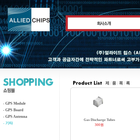
- GPS Module
- GPS Board
- GPS Antenna
Gas Discharge Tubes
- 기타
300원